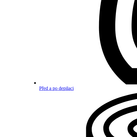
Před a po depilaci