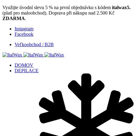
Využijte úvodní slevu 5 % na první objednávku s kódem
italwax5.
(platí pro maloobchod). Doprava při nákupu nad 2.500 Kč
ZDARMA
.
Instagram
Facebook
Veľkoobchod / B2B
DOMOV
DEPILACE