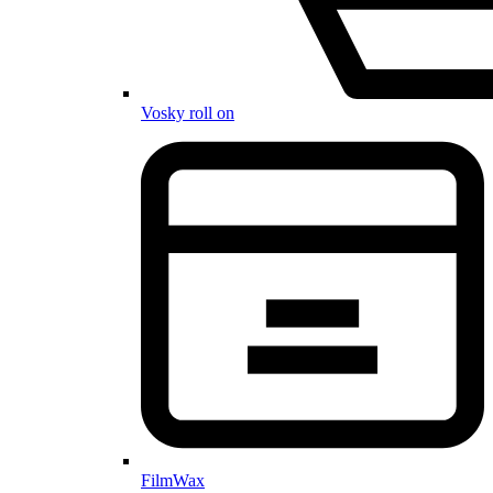
Vosky roll on
FilmWax