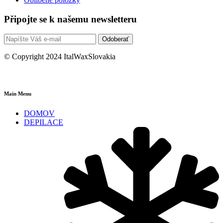
Připojte se k našemu newsletteru
Odoberať
© Copyright 2024 ItalWaxSlovakia
Main Menu
DOMOV
DEPILACE