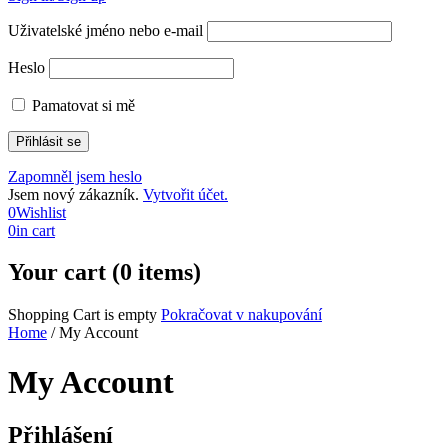
Uživatelské jméno nebo e-mail
Heslo
Pamatovat si mě
Zapomněl jsem heslo
Jsem nový zákazník.
Vytvořit účet.
0
Wishlist
0
in cart
Your cart (0 items)
Shopping Cart is empty
Pokračovat v nakupování
Home
/
My Account
My Account
Přihlášení