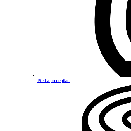
Před a po depilaci