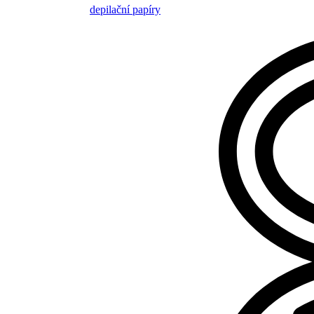
depilační papíry