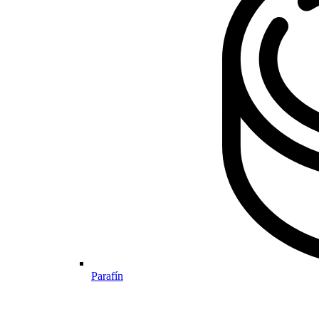
Parafín