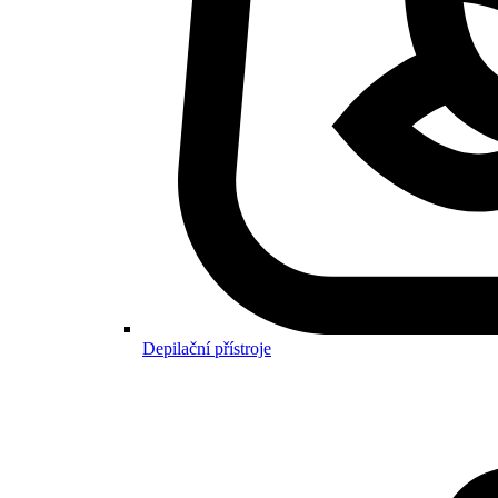
Depilační přístroje