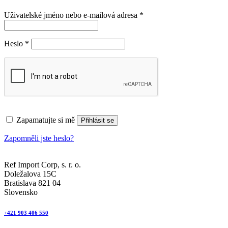
Povinné
Uživatelské jméno nebo e-mailová adresa
*
Povinné
Heslo
*
Zapamatujte si mě
Přihlásit se
Zapomněli jste heslo?
Ref Import Corp, s. r. o.
Doležalova 15C
Bratislava 821 04
Slovensko
+421 903 406 550