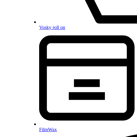
Vosky roll on
FilmWax