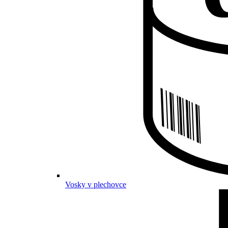
Vosky v plechovce