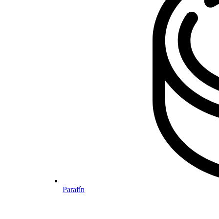
Parafín