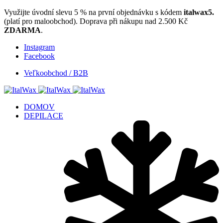
Využijte úvodní slevu 5 % na první objednávku s kódem
italwax5.
(platí pro maloobchod). Doprava při nákupu nad 2.500 Kč
ZDARMA
.
Instagram
Facebook
Veľkoobchod / B2B
DOMOV
DEPILACE