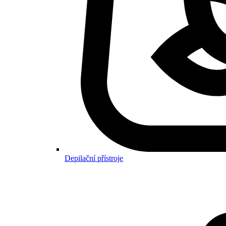
Depilační přístroje