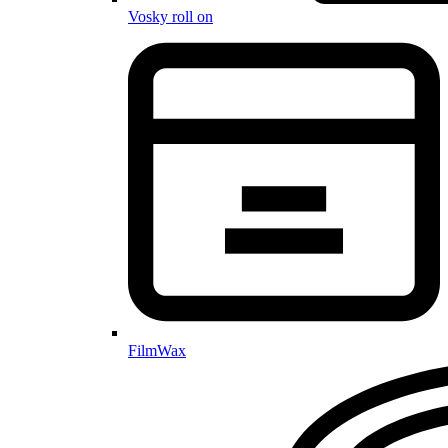
Vosky roll on
FilmWax