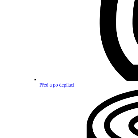
Před a po depilaci