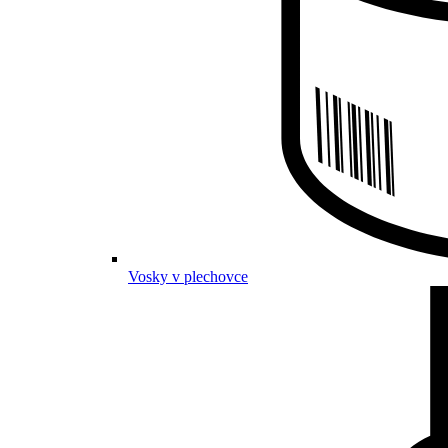
Vosky v plechovce