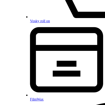
Vosky roll on
FilmWax