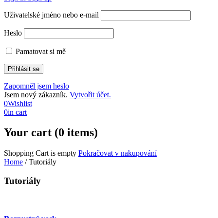
Uživatelské jméno nebo e-mail
Heslo
Pamatovat si mě
Zapomněl jsem heslo
Jsem nový zákazník.
Vytvořit účet.
0
Wishlist
0
in cart
Your cart (0 items)
Shopping Cart is empty
Pokračovat v nakupování
Home
/
Tutoriály
Tutoriály