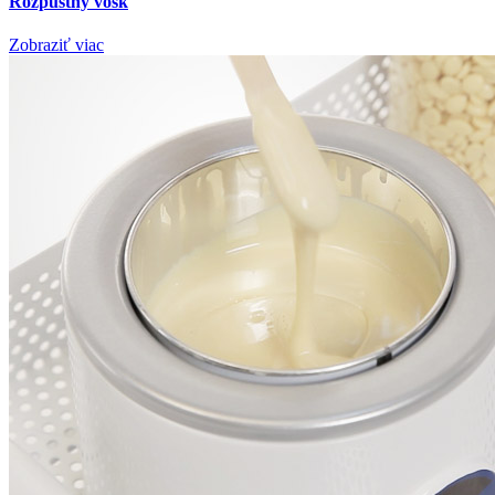
Rozpustný vosk
Zobraziť viac