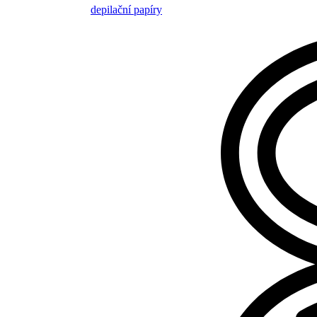
depilační papíry