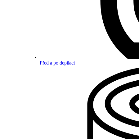
Před a po depilaci