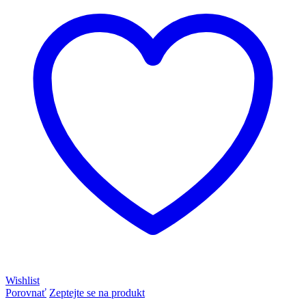
Wishlist
Porovnať
Zeptejte se na produkt