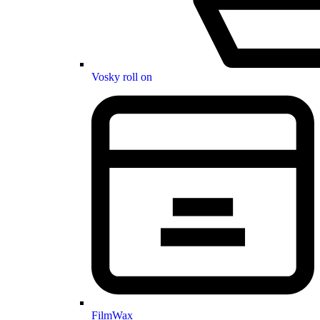
Vosky roll on
FilmWax