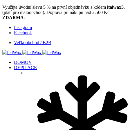
Využijte úvodní slevu 5 % na první objednávku s kódem
italwax5.
(platí pro maloobchod). Doprava při nákupu nad 2.500 Kč
ZDARMA
.
Instagram
Facebook
Veľkoobchod / B2B
DOMOV
DEPILACE