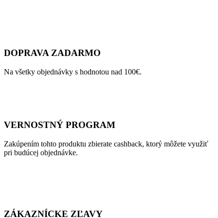
DOPRAVA ZADARMO
Na všetky objednávky s hodnotou nad 100€.
VERNOSTNÝ PROGRAM
Zakúpením tohto produktu zbierate cashback, ktorý môžete využiť
pri budúcej objednávke.
ZÁKAZNÍCKE ZĽAVY