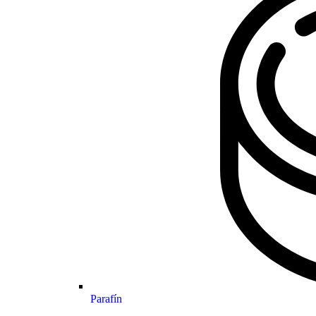
Parafín