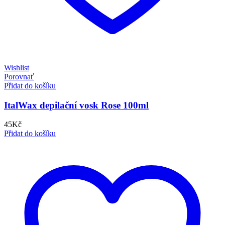
Wishlist
Porovnať
Přidat do košíku
ItalWax depilační vosk Rose 100ml
45
Kč
Přidat do košíku