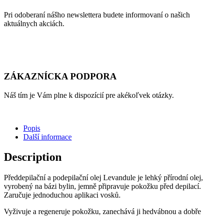
Pri odoberaní nášho newslettera budete informovaní o našich
aktuálnych akciách.
ZÁKAZNÍCKA PODPORA
Náš tím je Vám plne k dispozícií pre akékoľvek otázky.
Popis
Další informace
Description
Předdepilační a podepilační olej Levandule je lehký přírodní olej,
vyrobený na bázi bylin, jemně připravuje pokožku před depilací.
Zaručuje jednoduchou aplikaci vosků.
Vyživuje a regeneruje pokožku, zanechává ji hedvábnou a dobře