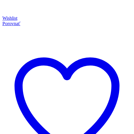
Wishlist
Porovnať