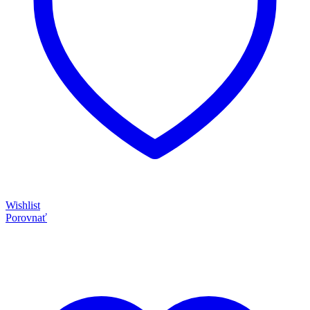
Wishlist
Porovnať