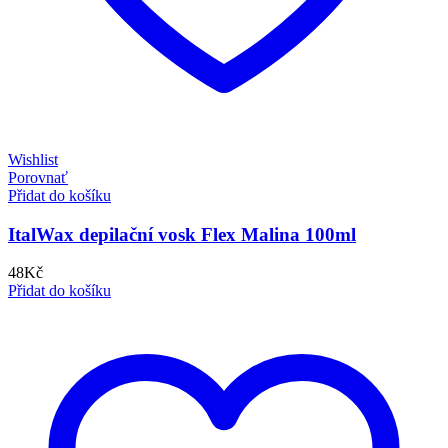
Wishlist
Porovnať
Přidat do košíku
ItalWax depilační vosk Flex Malina 100ml
48
Kč
Přidat do košíku