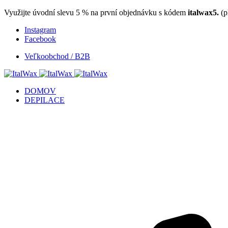
Využijte úvodní slevu 5 % na první objednávku s kódem
italwax5.
(p
Instagram
Facebook
Veľkoobchod / B2B
DOMOV
DEPILACE