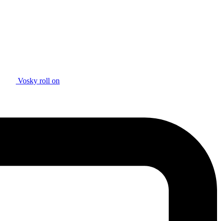
Vosky roll on