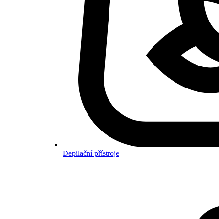
Depilační přístroje