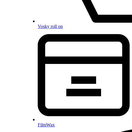
Vosky roll on
FilmWax