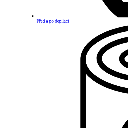
Před a po depilaci