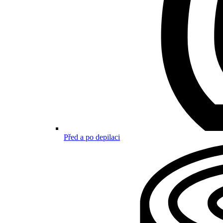
Před a po depilaci