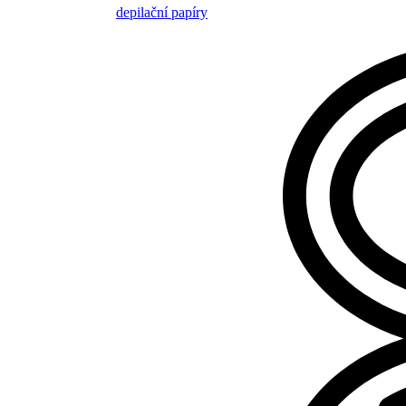
depilační papíry