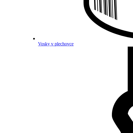
Vosky v plechovce