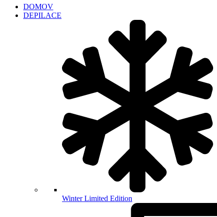
DOMOV
DEPILACE
Winter Limited Edition