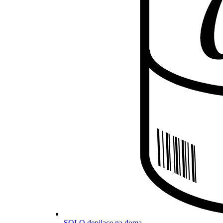
SOLO depilace na doma