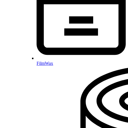
FilmWax