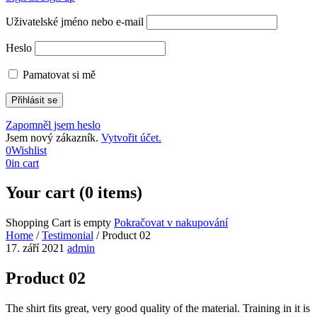
Uživatelské jméno nebo e-mail
Heslo
Pamatovat si mě
Zapomněl jsem heslo
Jsem nový zákazník.
Vytvořit účet.
0
Wishlist
0
in cart
Your cart (0 items)
Shopping Cart is empty
Pokračovat v nakupování
Home
/
Testimonial
/
Product 02
17. září 2021
admin
Product 02
The shirt fits great, very good quality of the material. Training in it is