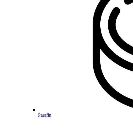
Parafín