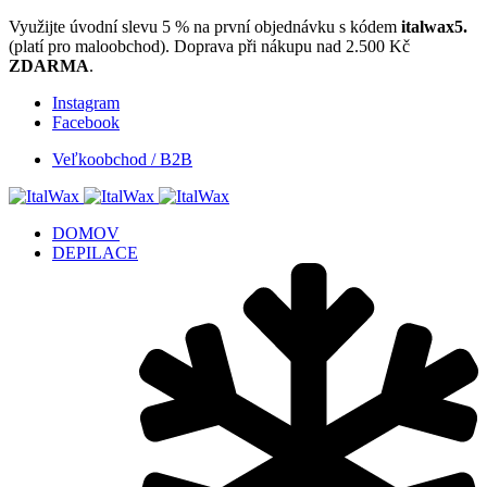
Využijte úvodní slevu 5 % na první objednávku s kódem
italwax5.
(platí pro maloobchod). Doprava při nákupu nad 2.500 Kč
ZDARMA
.
Instagram
Facebook
Veľkoobchod / B2B
DOMOV
DEPILACE