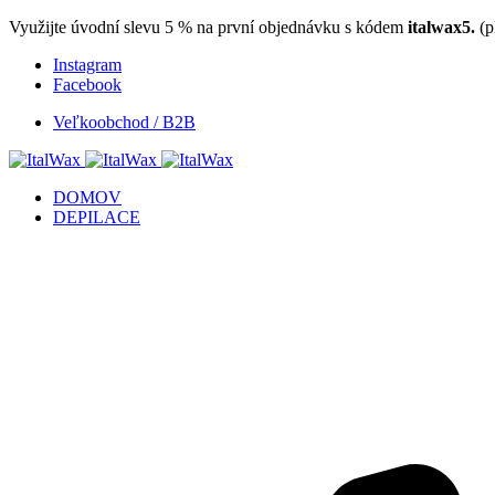
Využijte úvodní slevu 5 % na první objednávku s kódem
italwax5.
(p
Instagram
Facebook
Veľkoobchod / B2B
DOMOV
DEPILACE