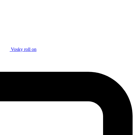
Vosky roll on