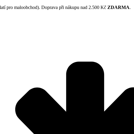
latí pro maloobchod). Doprava při nákupu nad 2.500 Kč
ZDARMA
.