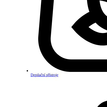
Depilační přístroje