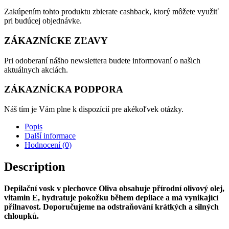
Zakúpením tohto produktu zbierate cashback, ktorý môžete využiť
pri budúcej objednávke.
ZÁKAZNÍCKE ZĽAVY
Pri odoberaní nášho newslettera budete informovaní o našich
aktuálnych akciách.
ZÁKAZNÍCKA PODPORA
Náš tím je Vám plne k dispozícií pre akékoľvek otázky.
Popis
Další informace
Hodnocení (0)
Description
Depilační vosk v plechovce Oliva obsahuje přírodní olivový olej,
vitamin E, hydratuje pokožku během depilace a má vynikající
přilnavost. Doporučujeme na odstraňování krátkých a silných
chloupků.