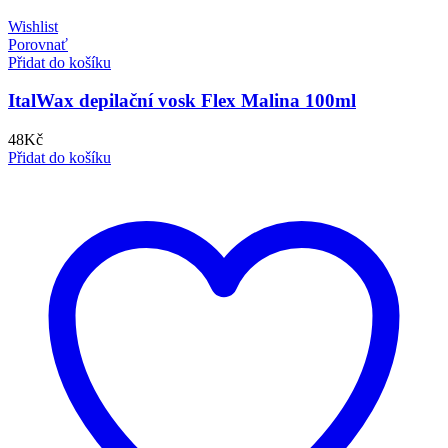
Wishlist
Porovnať
Přidat do košíku
ItalWax depilační vosk Flex Malina 100ml
48
Kč
Přidat do košíku