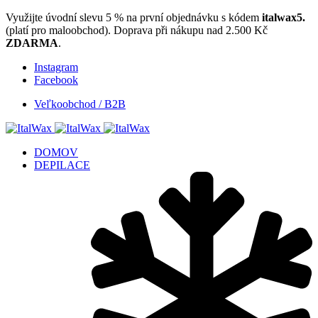
Využijte úvodní slevu 5 % na první objednávku s kódem
italwax5.
(platí pro maloobchod). Doprava při nákupu nad 2.500 Kč
ZDARMA
.
Instagram
Facebook
Veľkoobchod / B2B
DOMOV
DEPILACE