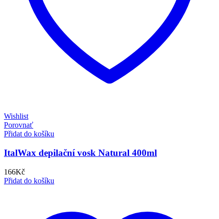
Wishlist
Porovnať
Přidat do košíku
ItalWax depilační vosk Natural 400ml
166
Kč
Přidat do košíku