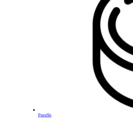
Parafín