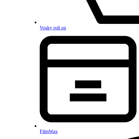
Vosky roll on
FilmWax