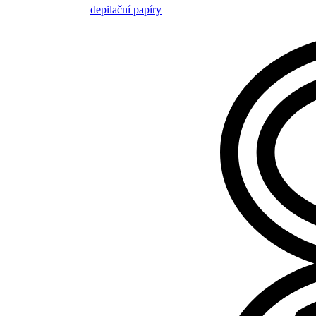
depilační papíry