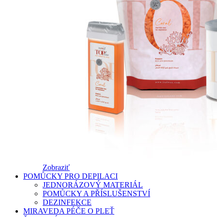
Zobraziť
POMŮCKY PRO DEPILACI
JEDNORÁZOVÝ MATERIÁL
POMŮCKY A PŘÍSLUŠENSTVÍ
DEZINFEKCE
MIRAVEDA PÉČE O PLEŤ