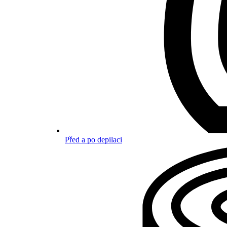
Před a po depilaci