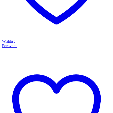
Wishlist
Porovnať