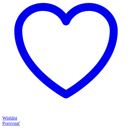
Wishlist
Porovnať