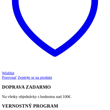
Wishlist
Porovnať
Zeptejte se na produkt
DOPRAVA ZADARMO
Na všetky objednávky s hodnotou nad 100€.
VERNOSTNÝ PROGRAM