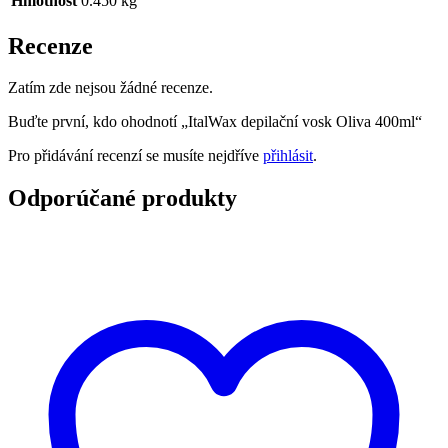
Hmotnost
0.450 kg
Recenze
Zatím zde nejsou žádné recenze.
Buďte první, kdo ohodnotí „ItalWax depilační vosk Oliva 400ml“
Pro přidávání recenzí se musíte nejdříve
přihlásit
.
Odporúčané produkty