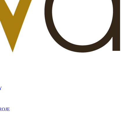
Y
ROJE