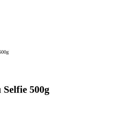
 500g
Selfie 500g