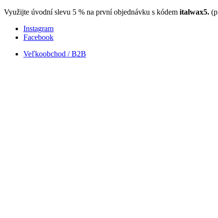
Využijte úvodní slevu 5 % na první objednávku s kódem
italwax5.
(p
Instagram
Facebook
Veľkoobchod / B2B