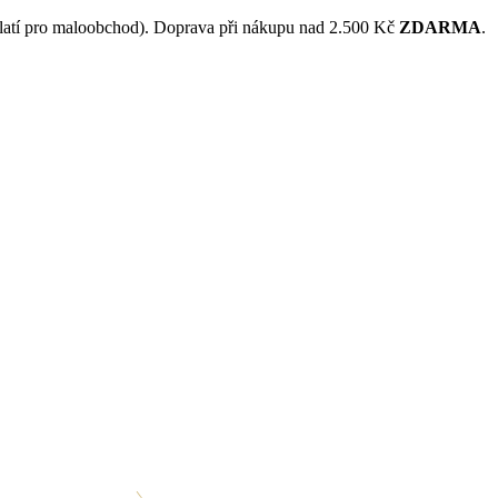
latí pro maloobchod). Doprava při nákupu nad 2.500 Kč
ZDARMA
.