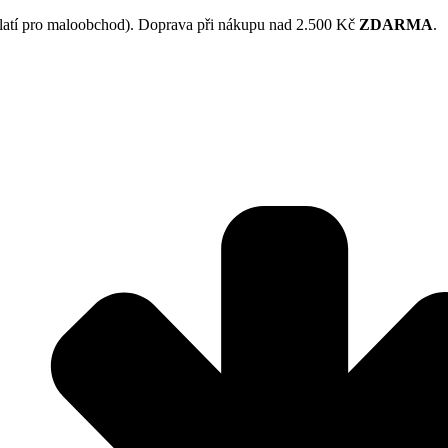
latí pro maloobchod). Doprava při nákupu nad 2.500 Kč
ZDARMA
.