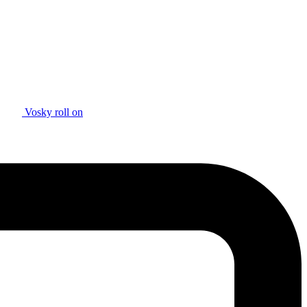
Vosky roll on