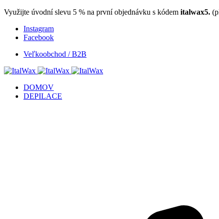
Využijte úvodní slevu 5 % na první objednávku s kódem
italwax5.
(p
Instagram
Facebook
Veľkoobchod / B2B
DOMOV
DEPILACE