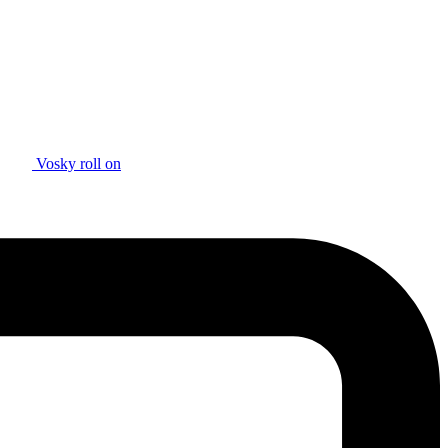
Vosky roll on