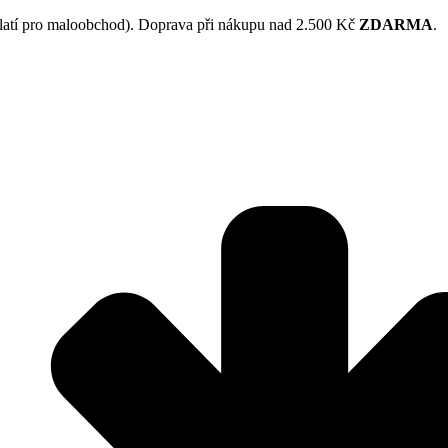
latí pro maloobchod). Doprava při nákupu nad 2.500 Kč
ZDARMA
.