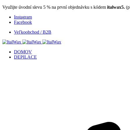
Využijte úvodní slevu 5 % na první objednávku s kódem
italwax5.
(p
Instagram
Facebook
Veľkoobchod / B2B
DOMOV
DEPILACE