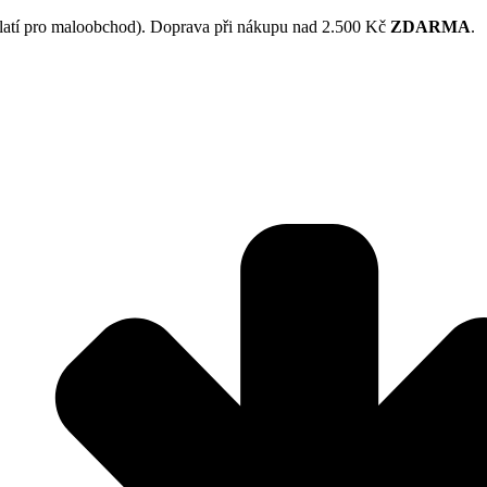
latí pro maloobchod). Doprava při nákupu nad 2.500 Kč
ZDARMA
.