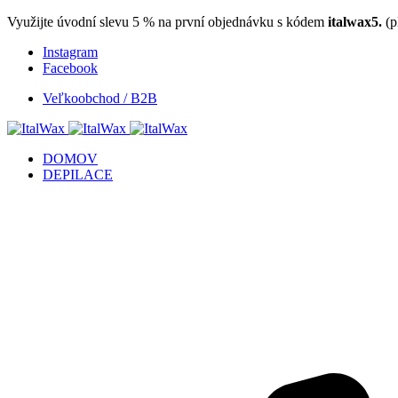
Využijte úvodní slevu 5 % na první objednávku s kódem
italwax5.
(p
Instagram
Facebook
Veľkoobchod / B2B
DOMOV
DEPILACE